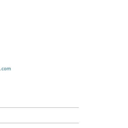
e.com