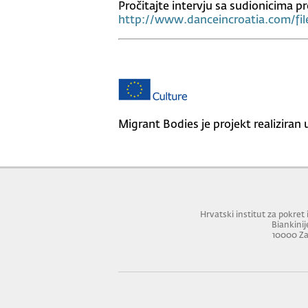
Pročitajte intervju sa sudionicima 
http://www.danceincroatia.com/fil
Migrant Bodies je projekt realizira
Hrvatski institut za pokret i
Biankinij
10000 Z